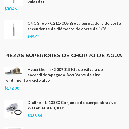
pulgadas
$30.46
CNC Shop - C211-005 Broca enrutadora de corte
ascendente de diámetro de corte de 1/8"
$49.44
PIEZAS SUPERIORES DE CHORRO DE AGUA
Hypertherm - 3009018 Kit de válvula de
encendido/apagado AccuValve de alto
rendimiento y ciclo alto
$172.00
Dialine - 1-13880 Conjunto de cuerpo abrasivo
WaterJet de 0,300"
$388.84