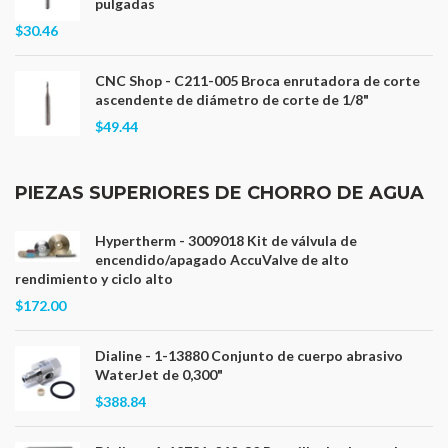
pulgadas
$30.46
CNC Shop - C211-005 Broca enrutadora de corte
ascendente de diámetro de corte de 1/8"
$49.44
PIEZAS SUPERIORES DE CHORRO DE AGUA
Hypertherm - 3009018 Kit de válvula de
encendido/apagado AccuValve de alto
rendimiento y ciclo alto
$172.00
Dialine - 1-13880 Conjunto de cuerpo abrasivo
WaterJet de 0,300"
$388.84