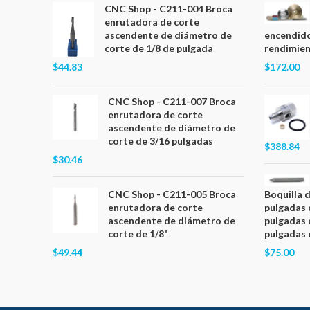
CNC Shop - C211-004 Broca
enrutadora de corte
ascendente de diámetro de
encendido
corte de 1/8 de pulgada
rendimient
$44.83
$172.00
CNC Shop - C211-007 Broca
enrutadora de corte
ascendente de diámetro de
corte de 3/16 pulgadas
$388.84
$30.46
CNC Shop - C211-005 Broca
Boquilla 
enrutadora de corte
pulgadas 
ascendente de diámetro de
pulgadas 
corte de 1/8"
pulgadas 
$49.44
$75.00