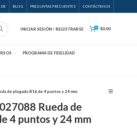
 DE
BLOG
PREGUNTAS FRECUENTES
CONTÁCTENOS
0
$0.00
INICIAR SESIÓN / REGISTRARSE
URSOS
PROGRAMA DE FIDELIDAD
eda de plegado B16 de 4 puntos y 24 mm
 027088 Rueda de
de 4 puntos y 24 mm