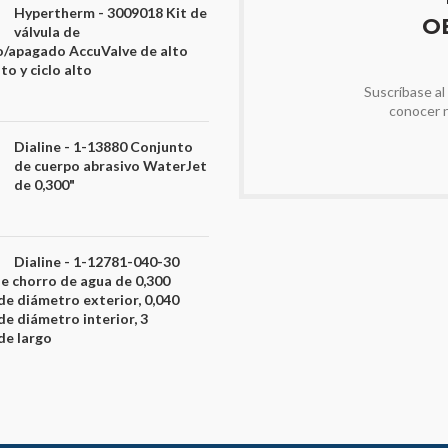
Hypertherm - 3009018 Kit de
O
válvula de
/apagado AccuValve de alto
o y ciclo alto
Suscríbase al
conocer 
Dialine - 1-13880 Conjunto
de cuerpo abrasivo WaterJet
de 0,300"
Dialine - 1-12781-040-30
de chorro de agua de 0,300
de diámetro exterior, 0,040
de diámetro interior, 3
de largo