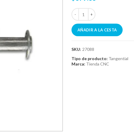
AÑADIR A LA CESTA
SKU:
27088
Tipo de producto:
Tangential
Marca:
Tienda CNC