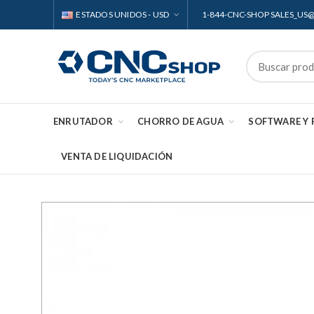
ESTADOS UNIDOS - USD
1-844-CNC-SHOP SALES_U
ENRUTADOR
CHORRO DE AGUA
SOFTWARE Y
VENTA DE LIQUIDACIÓN