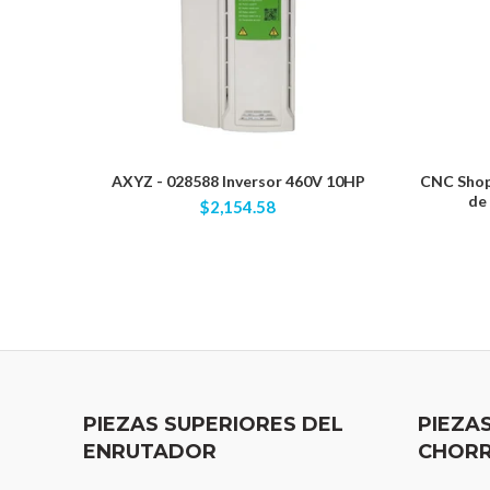
AXYZ - 028588 Inversor 460V 10HP
CNC Shop 
de
$2,154.58
PIEZAS SUPERIORES DEL
PIEZA
ENRUTADOR
CHORR