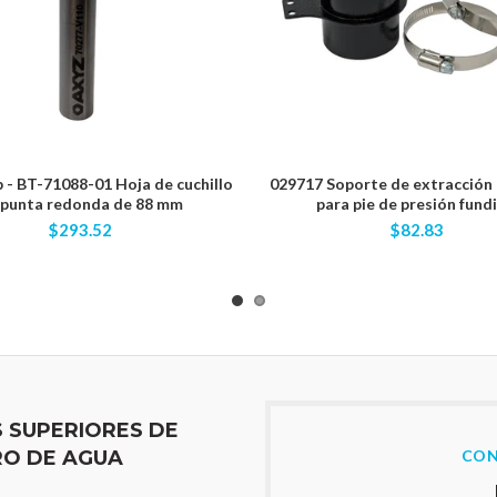
- BT-71088-01 Hoja de cuchillo
029717 Soporte de extracción 
 punta redonda de 88 mm
para pie de presión fund
$293.52
$82.83
S SUPERIORES DE
O DE AGUA
CON