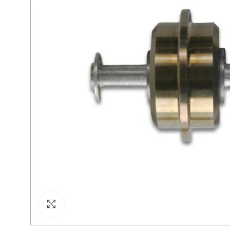
Click para agrandar