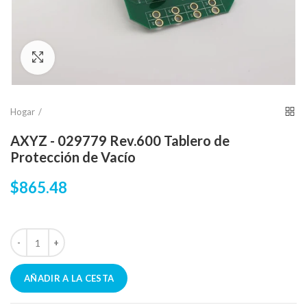
Click para agrandar
Hogar
AXYZ - 029779 Rev.600 Tablero de
Protección de Vacío
$865.48
AÑADIR A LA CESTA