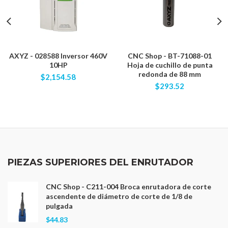
AXYZ - 028588 Inversor 460V
CNC Shop - BT-71088-01
10HP
Hoja de cuchillo de punta
redonda de 88 mm
$2,154.58
$293.52
PIEZAS SUPERIORES DEL ENRUTADOR
CNC Shop - C211-004 Broca enrutadora de corte
ascendente de diámetro de corte de 1/8 de
pulgada
$44.83