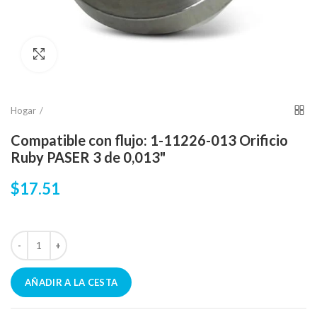
Click para agrandar
Hogar
Compatible con flujo: 1-11226-013 Orificio
Ruby PASER 3 de 0,013"
$17.51
AÑADIR A LA CESTA