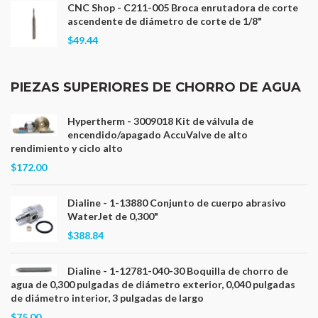
CNC Shop - C211-005 Broca enrutadora de corte
ascendente de diámetro de corte de 1/8"
$49.44
PIEZAS SUPERIORES DE CHORRO DE AGUA
Hypertherm - 3009018 Kit de válvula de
encendido/apagado AccuValve de alto
rendimiento y ciclo alto
$172.00
Dialine - 1-13880 Conjunto de cuerpo abrasivo
WaterJet de 0,300"
$388.84
Dialine - 1-12781-040-30 Boquilla de chorro de
agua de 0,300 pulgadas de diámetro exterior, 0,040 pulgadas
de diámetro interior, 3 pulgadas de largo
$75.00