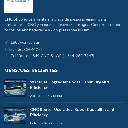
CNC Shop es una ventanilla única de piezas premium para
enrutadores CNC y máquinas de chorro de agua. Compre en línea
todos los enrutadores AXYZ y piezas WARDJet.
180 Avenida Sur
Tallmadge, OH 44278
Teléfono: 1-844-CNC-SHOP (1-844-262-7467)
MENSAJES RECIENTES
Waterjet Upgrades: Boost Capability and
Efficiency
Apr 15, 2026
Cuenta
CNC Router Upgrades: Boost Capability and
Efficiency
Feb 05, 2026
Cuenta