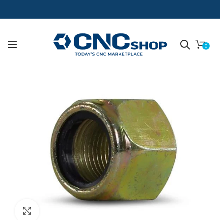
0
Click para agrandar