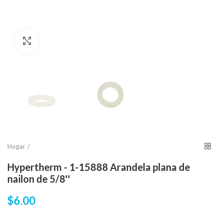
Click para agrandar
Hogar
Hypertherm - 1-15888 Arandela plana de
nailon de 5/8''
$6.00