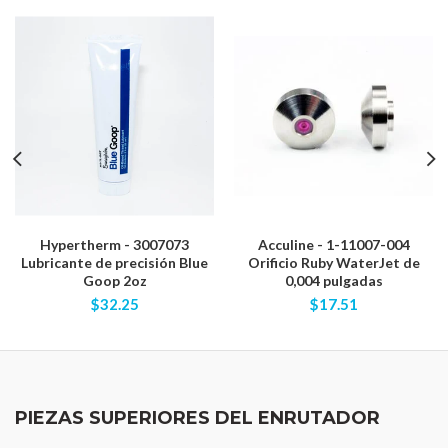
Hypertherm - 3007073
Acculine - 1-11007-004
Lubricante de precisión Blue
Orificio Ruby WaterJet de
Goop 2oz
0,004 pulgadas
$32.25
$17.51
PIEZAS SUPERIORES DEL ENRUTADOR