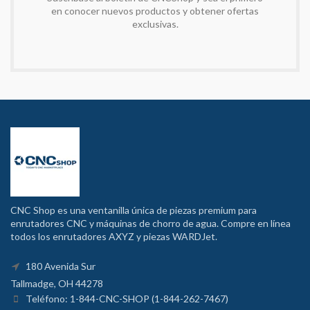
en conocer nuevos productos y obtener ofertas
exclusivas.
CNC Shop es una ventanilla única de piezas premium para
enrutadores CNC y máquinas de chorro de agua. Compre en línea
todos los enrutadores AXYZ y piezas WARDJet.
180 Avenida Sur
Tallmadge, OH 44278
Teléfono: 1-844-CNC-SHOP (1-844-262-7467)