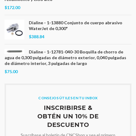
$172.00
Dialine - 1-13880 Conjunto de cuerpo abrasivo
WaterJet de 0,300"
$388.84
Dialine - 1-12781-040-30 Boquilla de chorro de
agua de 0,300 pulgadas de diámetro exterior, 0,040 pulgadas
de diámetro interior, 3 pulgadas de largo
$75.00
CONSEJOS ÚTILES EN TU INBOX
INSCRIBIRSE &
OBTÉN UN 10% DE
DESCUENTO
Suscríbase al boletín de CNCShop y sea el primero