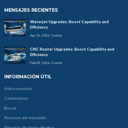
MENSAJES RECIENTES
Waterjet Upgrades: Boost Capability and
Efficiency
Apr 15, 2026
Cuenta
CNC Router Upgrades: Boost Capability and
Efficiency
Feb 05, 2026
Cuenta
INFORMACIÓN ÚTIL
Sobre nosotros
Contáctenos
Buscar
Recursos del enrutador
Recursos de chorro de agua