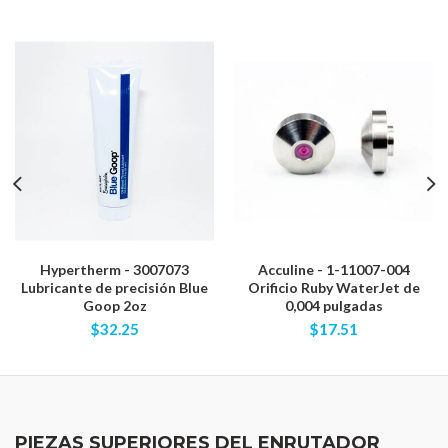
Hypertherm - 3007073
Acculine - 1-11007-004
Lubricante de precisión Blue
Orificio Ruby WaterJet de
Goop 2oz
0,004 pulgadas
$32.25
$17.51
PIEZAS SUPERIORES DEL ENRUTADOR