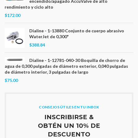
encendido/apagado AccuValve de alto
rendimiento y ciclo alto
$172.00
Dialine - 1-13880 Conjunto de cuerpo abrasivo
WaterJet de 0,300"
$388.84
Dialine - 1-12781-040-30 Boquilla de chorro de
agua de 0,300 pulgadas de diámetro exterior, 0,040 pulgadas
de diámetro interior, 3 pulgadas de largo
$75.00
CONSEJOS ÚTILES EN TU INBOX
INSCRIBIRSE &
OBTÉN UN 10% DE
DESCUENTO