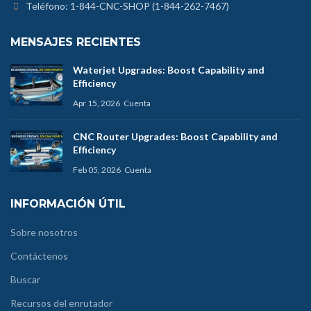
Teléfono: 1-844-CNC-SHOP (1-844-262-7467)
MENSAJES RECIENTES
Waterjet Upgrades: Boost Capability and
Efficiency
Apr 15, 2026
Cuenta
CNC Router Upgrades: Boost Capability and
Efficiency
Feb 05, 2026
Cuenta
INFORMACIÓN ÚTIL
Sobre nosotros
Contáctenos
Buscar
Recursos del enrutador