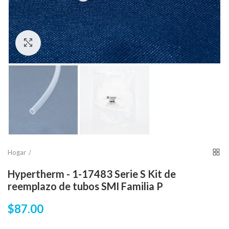
Click para agrandar
Hogar
Hypertherm - 1-17483 Serie S Kit de
reemplazo de tubos SMI Familia P
$87.00