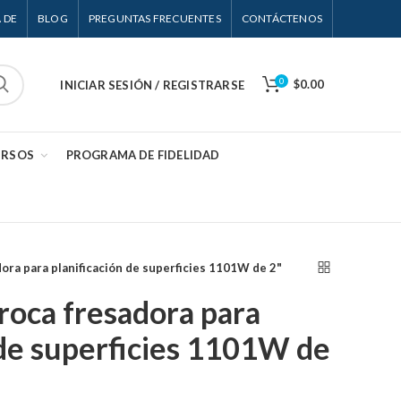
 DE
BLOG
PREGUNTAS FRECUENTES
CONTÁCTENOS
0
$0.00
INICIAR SESIÓN / REGISTRARSE
URSOS
PROGRAMA DE FIDELIDAD
ora para planificación de superficies 1101W de 2"
roca fresadora para
 de superficies 1101W de