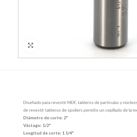
Click para agrandar
Diseñado para revestir MDF, tableros de partículas y núcleo
de revestir tableros de spoilers permite un cepillado de la
Diámetro de corte: 2"
Vástago: 1/2"
Longitud de corte: 1 1/4"