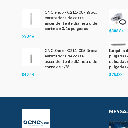
CNC Shop - C211-007 Broca
enrutadora de corte
ascendente de diámetro de
corte de 3/16 pulgadas
$388.84
$30.46
CNC Shop - C211-005 Broca
Boquilla 
enrutadora de corte
pulgadas 
ascendente de diámetro de
pulgadas 
corte de 1/8"
pulgadas 
$49.44
$75.00
MENSAJ