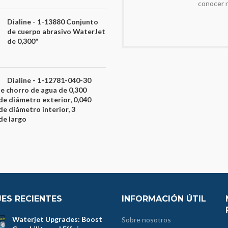
conocer 
Dialine - 1-13880 Conjunto
de cuerpo abrasivo WaterJet
de 0,300"
Dialine - 1-12781-040-30
de chorro de agua de 0,300
de diámetro exterior, 0,040
de diámetro interior, 3
de largo
ES RECIENTES
INFORMACIÓN ÚTIL
Waterjet Upgrades: Boost
Sobre nosotros