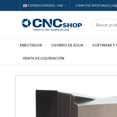
ESTADOS UNIDOS - USD
1-844-CNC-SHOP SALES_U
ENRUTADOR
CHORRO DE AGUA
SOFTWARE Y
VENTA DE LIQUIDACIÓN