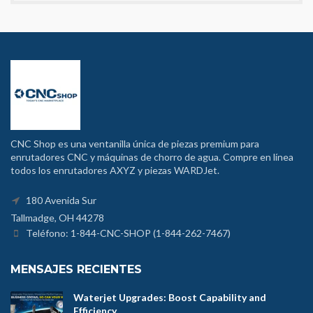
CNC Shop es una ventanilla única de piezas premium para
enrutadores CNC y máquinas de chorro de agua. Compre en línea
todos los enrutadores AXYZ y piezas WARDJet.
180 Avenida Sur
Tallmadge, OH 44278
Teléfono: 1-844-CNC-SHOP (1-844-262-7467)
MENSAJES RECIENTES
Waterjet Upgrades: Boost Capability and
Efficiency