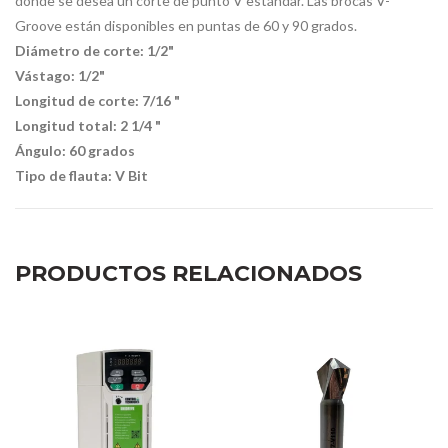
donde se desea un corte de punto V estándar. Las brocas V-
Groove están disponibles en puntas de 60 y 90 grados.
Diámetro de corte: 1/2"
Vástago: 1/2"
Longitud de corte: 7/16
"
Longitud total: 2 1/4
"
Ángulo: 60 grados
Tipo de flauta: V Bit
PRODUCTOS RELACIONADOS