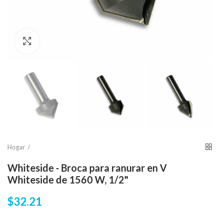
Click para agrandar
Hogar
Whiteside - Broca para ranurar en V
Whiteside de 1560 W, 1/2"
$32.21