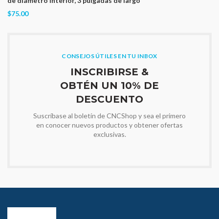
de diámetro interior, 3 pulgadas de largo
$75.00
CONSEJOS ÚTILES EN TU INBOX
INSCRIBIRSE &
OBTÉN UN 10% DE
DESCUENTO
Suscríbase al boletín de CNCShop y sea el primero
en conocer nuevos productos y obtener ofertas
exclusivas.