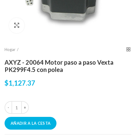
Click para agrandar
Hogar
AXYZ - 20064 Motor paso a paso Vexta
PK299F4.5 con polea
$1,127.37
AÑADIR A LA CESTA