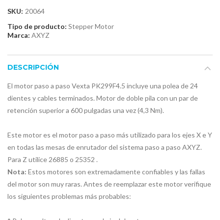
SKU:
20064
Tipo de producto:
Stepper Motor
Marca:
AXYZ
DESCRIPCIÓN
El motor paso a paso Vexta PK299F4.5 incluye una polea de 24
dientes y cables terminados. Motor de doble pila con un par de
retención superior a 600 pulgadas una vez (4,3 Nm).
Este motor es el motor paso a paso más utilizado para los ejes X e Y
en todas las mesas de enrutador del sistema paso a paso AXYZ.
Para Z utilice 26885
o 25352
.
Nota:
Estos motores son extremadamente confiables y las fallas
del motor son muy raras. Antes de reemplazar este motor verifique
los siguientes problemas más probables: