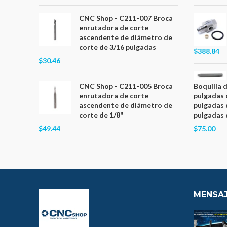
CNC Shop - C211-007 Broca
enrutadora de corte
ascendente de diámetro de
corte de 3/16 pulgadas
$388.84
$30.46
CNC Shop - C211-005 Broca
Boquilla 
enrutadora de corte
pulgadas 
ascendente de diámetro de
pulgadas 
corte de 1/8"
pulgadas 
$49.44
$75.00
MENSAJ