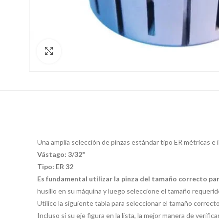
Click para agrandar
Una amplia selección de pinzas estándar tipo ER métricas e i
Vástago: 3/32"
Tipo: ER 32
Es fundamental utilizar la pinza del tamaño correcto pa
husillo en su máquina y luego seleccione el tamaño requerido
Utilice la siguiente tabla para seleccionar el tamaño correc
Incluso si su eje figura en la lista, la mejor manera de verif