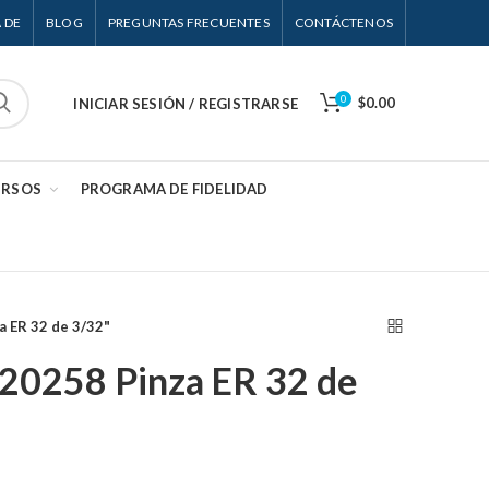
 DE
BLOG
PREGUNTAS FRECUENTES
CONTÁCTENOS
0
$0.00
INICIAR SESIÓN / REGISTRARSE
URSOS
PROGRAMA DE FIDELIDAD
a ER 32 de 3/32"
 20258 Pinza ER 32 de