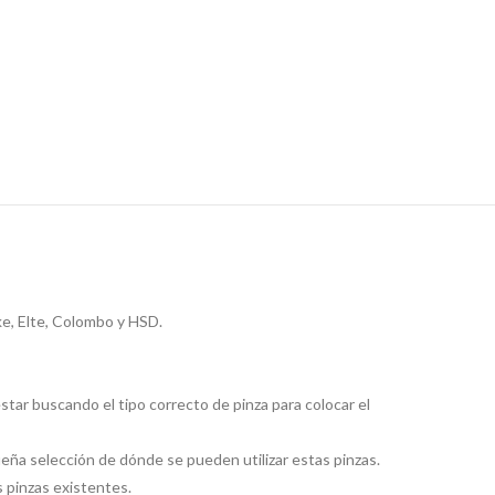
ke, Elte, Colombo y HSD.
tar buscando el tipo correcto de pinza para colocar el
ueña selección de dónde se pueden utilizar estas pinzas.
us pinzas existentes.