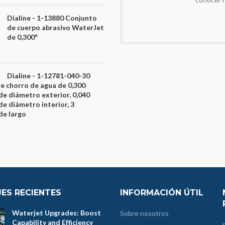
Dialine - 1-13880 Conjunto
de cuerpo abrasivo WaterJet
de 0,300"
Dialine - 1-12781-040-30
de chorro de agua de 0,300
de diámetro exterior, 0,040
de diámetro interior, 3
de largo
ES RECIENTES
INFORMACIÓN ÚTIL
Waterjet Upgrades: Boost
Sobre nosotros
Capability and Efficiency