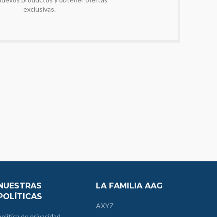
exclusivas.
NUESTRAS
LA FAMILIA AAG
POLÍTICAS
AXYZ
política de privacidad