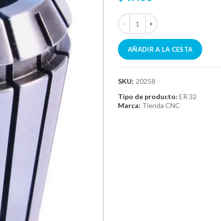
AÑADIR A LA CESTA
SKU:
20258
Tipo de producto:
ER 32
Marca:
Tienda CNC