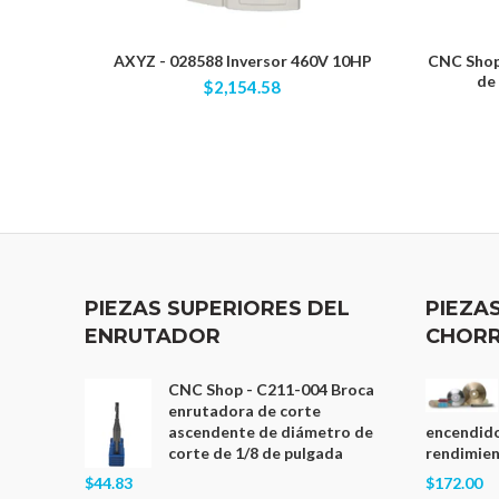
AXYZ - 028588 Inversor 460V 10HP
CNC Shop 
de
$2,154.58
PIEZAS SUPERIORES DEL
PIEZA
ENRUTADOR
CHORR
CNC Shop - C211-004 Broca
enrutadora de corte
ascendente de diámetro de
encendido
corte de 1/8 de pulgada
rendimient
$44.83
$172.00