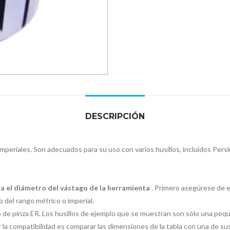
DESCRIPCIÓN
mperiales. Son adecuados para su uso con varios husillos, incluidos Pers
ra el diámetro del vástago de la herramienta
. Primero asegúrese de es
 del rango métrico o imperial.
to de pinza ER. Los husillos de ejemplo que se muestran son sólo una peq
icar la compatibilidad es comparar las dimensiones de la tabla con una de s