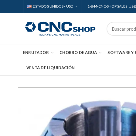
ESTADOS UNIDOS - USD
1-844-CNC-SHOP SALES_U
ENRUTADOR
CHORRO DE AGUA
SOFTWARE Y
VENTA DE LIQUIDACIÓN