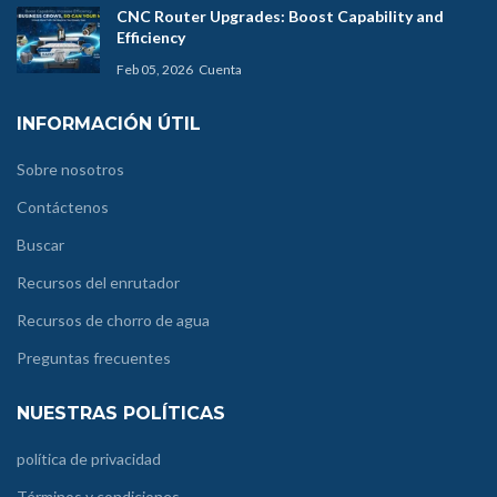
CNC Router Upgrades: Boost Capability and
Efficiency
Feb 05, 2026
Cuenta
INFORMACIÓN ÚTIL
Sobre nosotros
Contáctenos
Buscar
Recursos del enrutador
Recursos de chorro de agua
Preguntas frecuentes
NUESTRAS POLÍTICAS
política de privacidad
Términos y condiciones