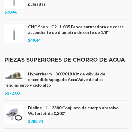
pulgadas
$30.46
CNC Shop - C211-005 Broca enrutadora de corte
ascendente de diámetro de corte de 1/8"
$49.44
PIEZAS SUPERIORES DE CHORRO DE AGUA
Hypertherm - 3009018 Kit de válvula de
encendido/apagado AccuValve de alto
rendimiento y ciclo alto
$172.00
Dialine - 1-13880 Conjunto de cuerpo abrasivo
WaterJet de 0,300"
$388.84