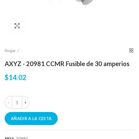
Click para agrandar
Hogar
AXYZ - 20981 CCMR Fusible de 30 amperios
$14.02
AÑADIR A LA CESTA
SKU:
20981