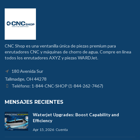
CNC Shop es una ventanilla única de piezas premium para
enrutadores CNC y máquinas de chorro de agua. Compre en línea
todos los enrutadores AXYZ y piezas WARDJet.
180 Avenida Sur
Tallmadge, OH 44278
Teléfono: 1-844-CNC-SHOP (1-844-262-7467)
MENSAJES RECIENTES
Waterjet Upgrades: Boost Capability and
Efficiency
Apr 15, 2026
Cuenta