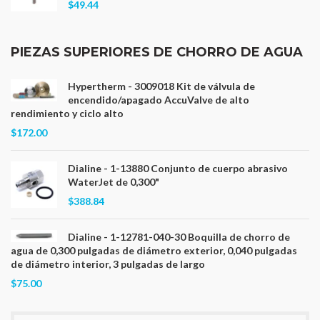
$49.44
PIEZAS SUPERIORES DE CHORRO DE AGUA
Hypertherm - 3009018 Kit de válvula de
encendido/apagado AccuValve de alto
rendimiento y ciclo alto
$172.00
Dialine - 1-13880 Conjunto de cuerpo abrasivo
WaterJet de 0,300"
$388.84
Dialine - 1-12781-040-30 Boquilla de chorro de
agua de 0,300 pulgadas de diámetro exterior, 0,040 pulgadas
de diámetro interior, 3 pulgadas de largo
$75.00