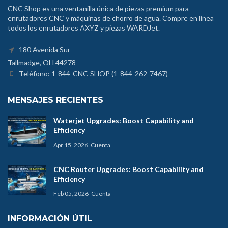
CNC Shop es una ventanilla única de piezas premium para
enrutadores CNC y máquinas de chorro de agua. Compre en línea
todos los enrutadores AXYZ y piezas WARDJet.
180 Avenida Sur
Tallmadge, OH 44278
Teléfono: 1-844-CNC-SHOP (1-844-262-7467)
MENSAJES RECIENTES
Waterjet Upgrades: Boost Capability and
Efficiency
Apr 15, 2026
Cuenta
CNC Router Upgrades: Boost Capability and
Efficiency
Feb 05, 2026
Cuenta
INFORMACIÓN ÚTIL