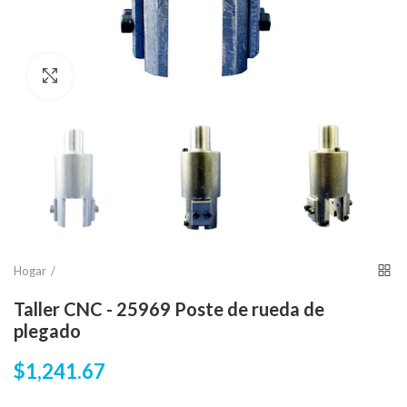
Click para agrandar
Hogar
Taller CNC - 25969 Poste de rueda de
plegado
$1,241.67