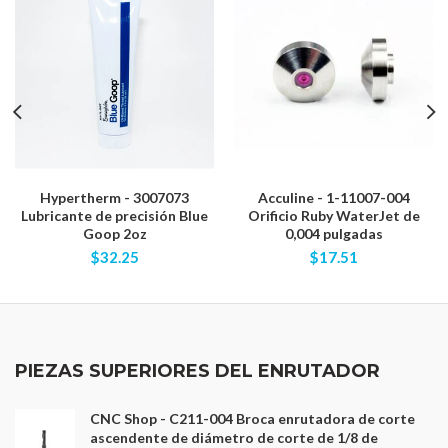
Hypertherm - 3007073
Acculine - 1-11007-004
Lubricante de precisión Blue
Orificio Ruby WaterJet de
Goop 2oz
0,004 pulgadas
$32.25
$17.51
PIEZAS SUPERIORES DEL ENRUTADOR
CNC Shop - C211-004 Broca enrutadora de corte
ascendente de diámetro de corte de 1/8 de