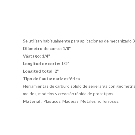
Se utilizan habitualmente para aplicaciones de mecanizado 3
Diámetro de corte: 1/8"
Vástago: 1/4"
Longitud de corte: 1/2"
Longitud total: 2"
Tipo de flauta: nariz esférica
Herramientas de carburo sólido de serie larga con geometría
moldes, modelos y creación rápida de prototipos.
Material
: Plásticos, Maderas, Metales no ferrosos.