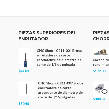
PIEZAS SUPERIORES DEL
PIEZA
ENRUTADOR
CHORR
CNC Shop - C211-004 Broca
enrutadora de corte
ascendente de diámetro de
encendido
corte de 1/8 de pulgada
rendimient
$44.83
$172.00
CNC Shop - C211-007 Broca
enrutadora de corte
ascendente de diámetro de
corte de 3/16 pulgadas
$388.84
$30.46