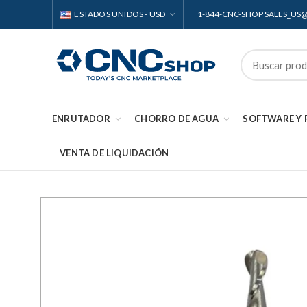
ESTADOS UNIDOS - USD
1-844-CNC-SHOP SALES_U
ENRUTADOR
CHORRO DE AGUA
SOFTWARE Y
VENTA DE LIQUIDACIÓN