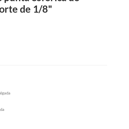
orte de 1/8"
ulgada
ada