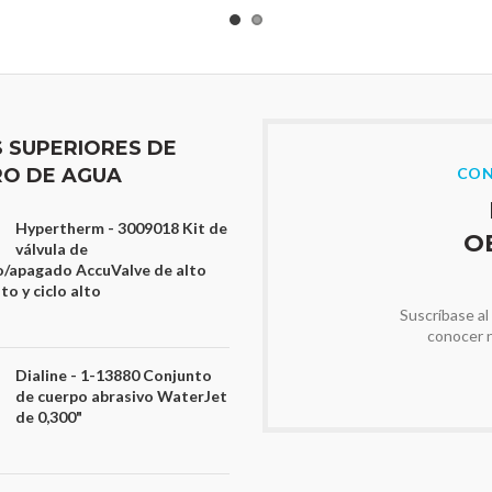
S SUPERIORES DE
O DE AGUA
CON
Hypertherm - 3009018 Kit de
O
válvula de
/apagado AccuValve de alto
o y ciclo alto
Suscríbase al
conocer 
Dialine - 1-13880 Conjunto
de cuerpo abrasivo WaterJet
de 0,300"