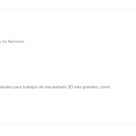
s no ferrosos.
e ideales para trabajos de mecanizado 3D más grandes, como