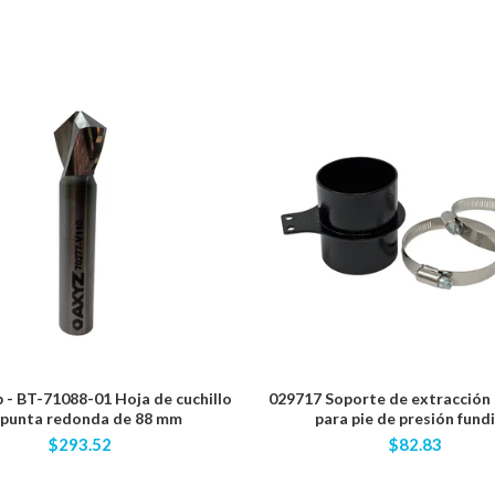
- BT-71088-01 Hoja de cuchillo
029717 Soporte de extracción 
 punta redonda de 88 mm
para pie de presión fund
$293.52
$82.83