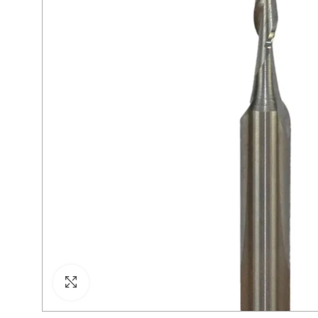
Click para agrandar