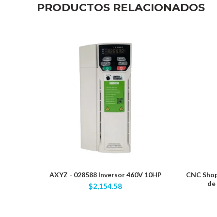
PRODUCTOS RELACIONADOS
AXYZ - 028588 Inversor 460V 10HP
CNC Shop 
de
$2,154.58