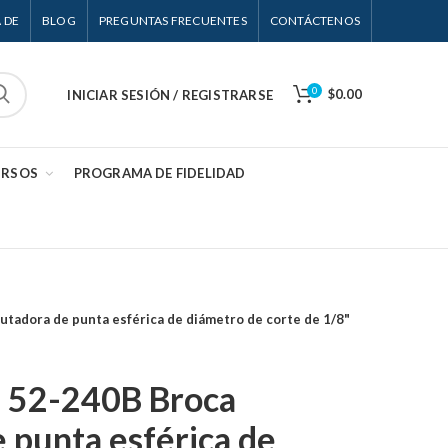
 DE
BLOG
PREGUNTAS FRECUENTES
CONTÁCTENOS
0
$0.00
INICIAR SESIÓN / REGISTRARSE
URSOS
PROGRAMA DE FIDELIDAD
tadora de punta esférica de diámetro de corte de 1/8"
 52-240B Broca
 punta esférica de