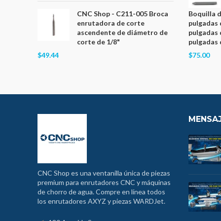
CNC Shop - C211-005 Broca
Boquilla 
enrutadora de corte
pulgadas 
ascendente de diámetro de
pulgadas 
corte de 1/8"
pulgadas 
$49.44
$75.00
MENSAJ
CNC Shop es una ventanilla única de piezas
premium para enrutadores CNC y máquinas
de chorro de agua. Compre en línea todos
los enrutadores AXYZ y piezas WARDJet.