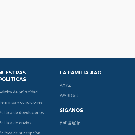
NUESTRAS
LA FAMILIA AAG
POLÍTICAS
AXYZ
política de privacidad
WARDJet
Términos y condiciones
SÍGANOS
Política de devoluciones
Politica de envios
Política de suscripción