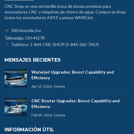
CNC Shop es una ventanilla única de piezas premium para
enrutadores CNC y máquinas de chorro de agua. Compre en línea
todos los enrutadores AXYZ y piezas WARDJet.
180 Avenida Sur
Tallmadge, OH 44278
Teléfono: 1-844-CNC-SHOP (1-844-262-7467)
MENSAJES RECIENTES
Waterjet Upgrades: Boost Capability and
Efficiency
Apr 15, 2026
Cuenta
CNC Router Upgrades: Boost Capability and
Efficiency
Feb 05, 2026
Cuenta
INFORMACIÓN ÚTIL