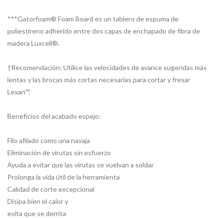
***Gatorfoam® Foam Board es un tablero de espuma de
poliestireno adherido entre dos capas de enchapado de fibra de
madera Luxcell®.
†Recomendación: Utilice las velocidades de avance sugeridas más
lentas y las brocas más cortas necesarias para cortar y fresar
Lexan™.
Beneficios del acabado espejo:
Filo afilado como una navaja
Eliminación de virutas sin esfuerzo
Ayuda a evitar que las virutas se vuelvan a soldar
Prolonga la vida útil de la herramienta
Calidad de corte excepcional
Disipa bien el calor y
evita que se derrita