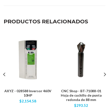
PRODUCTOS RELACIONADOS
AXYZ - 028588 Inversor 460V
CNC Shop - BT-71088-01
10HP
Hoja de cuchillo de punta
redonda de 88 mm
$2,154.58
$293.52