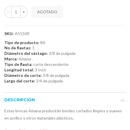
AGOTADO
SKU:
A51509
Tipo de producto:
Bit
No de flautas:
1
Diámetro del vástago:
3/8 de pulgada
Marca:
Amana
Tipo de flauta:
corte descendente
Longitud total:
3 Inch
Diámetro de corte:
3/8 de pulgada
Largo del corte:
3/4 de pulgada
DESCRIPCIÓN
Estas brocas Amana producirán bordes cortados limpios y suaves
en acrílico y otros materiales plásticos.