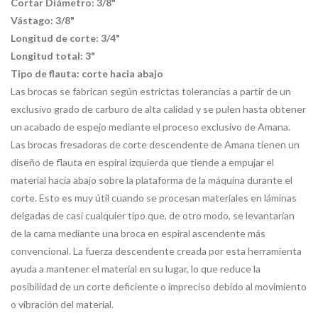
Cortar
Diámetro: 3/8"
Vástago: 3/8"
Longitud de corte: 3/4"
Longitud total: 3"
Tipo de flauta: corte hacia abajo
Las brocas se fabrican según estrictas tolerancias a partir de un
exclusivo grado de carburo de alta calidad y se pulen hasta obtener
un acabado de espejo mediante el proceso exclusivo de Amana.
Las brocas fresadoras de corte descendente de Amana tienen un
diseño de flauta en espiral izquierda que tiende a empujar el
material hacia abajo sobre la plataforma de la máquina durante el
corte. Esto es muy útil cuando se procesan materiales en láminas
delgadas de casi cualquier tipo que, de otro modo, se levantarían
de la cama mediante una broca en espiral ascendente más
convencional. La fuerza descendente creada por esta herramienta
ayuda a mantener el material en su lugar, lo que reduce la
posibilidad de un corte deficiente o impreciso debido al movimiento
o vibración del material.