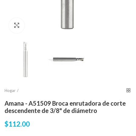
Click para agrandar
Hogar
Amana - A51509 Broca enrutadora de corte
descendente de 3/8" de diámetro
$112.00