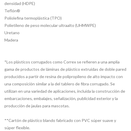
densidad (HDPE)
Teflón®
Poliolefina termoplástica (TPO)
Polietileno de peso molecular ultraalto (UHMWPE)
Uretano
Madera
*Los plásticos corrugados como Correx se refieren a una amplia
gama de productos de láminas de plástico extruidas de doble pared
producidos a partir de resina de polipropileno de alto impacto con
una composición similar a la del tablero de fibra corrugado. Se
utilizan en una variedad de aplicaciones, incluida la construcción de
embarcaciones, embalajes, señalización, publicidad exterior y la
producción de jaulas para mascotas.
**Cartón de plástico blando fabricado con PVC súper suave y
súper flexible.