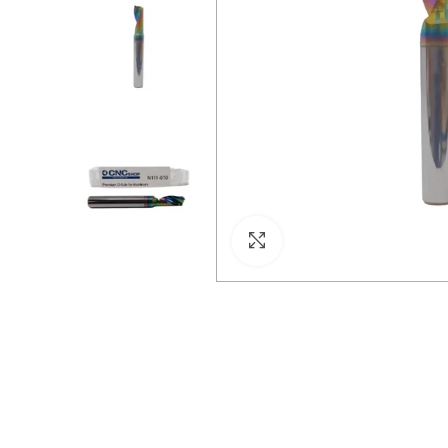
Click para agrandar