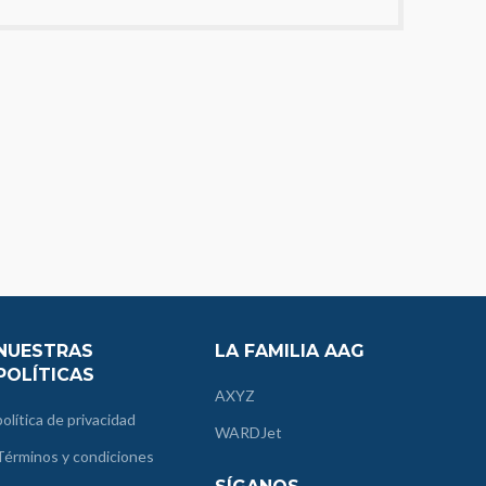
NUESTRAS
LA FAMILIA AAG
POLÍTICAS
AXYZ
política de privacidad
WARDJet
Términos y condiciones