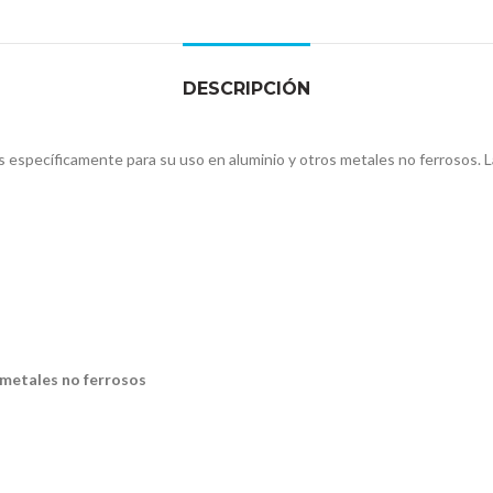
DESCRIPCIÓN
specíficamente para su uso en aluminio y otros metales no ferrosos. La
 metales no ferrosos