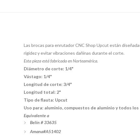
Las brocas para enrutador CNC Shop Upcut están diseñadas e
rigidez y evitar vibraciones dañinas durante el corte.
Esta pieza está fabricada en Norteamérica.
Diámetro de corte: 1/4"
Vástago: 1/4"
Longitud de corte: 3/4"
Longitud total: 2"
Tipo de flauta: Upcut
Uso para: aluminio, compuestos de aluminio y todos los
Equivalente a
Belín # 33635
Amana#A51402