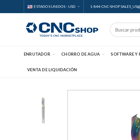
ESTADOS UNIDOS - USD
1-844-CNC-SHOP SALES_U
ENRUTADOR
CHORRO DE AGUA
SOFTWARE Y
VENTA DE LIQUIDACIÓN