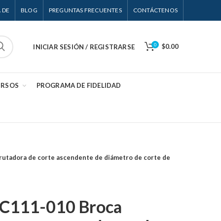
 DE
BLOG
PREGUNTAS FRECUENTES
CONTÁCTENOS
0
$0.00
INICIAR SESIÓN / REGISTRARSE
URSOS
PROGRAMA DE FIDELIDAD
rutadora de corte ascendente de diámetro de corte de
 C111-010 Broca