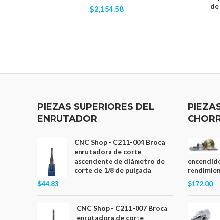
de
$2,154.58
PIEZAS SUPERIORES DEL
PIEZA
ENRUTADOR
CHORR
CNC Shop - C211-004 Broca
enrutadora de corte
ascendente de diámetro de
encendido
corte de 1/8 de pulgada
rendimient
$44.83
$172.00
CNC Shop - C211-007 Broca
enrutadora de corte