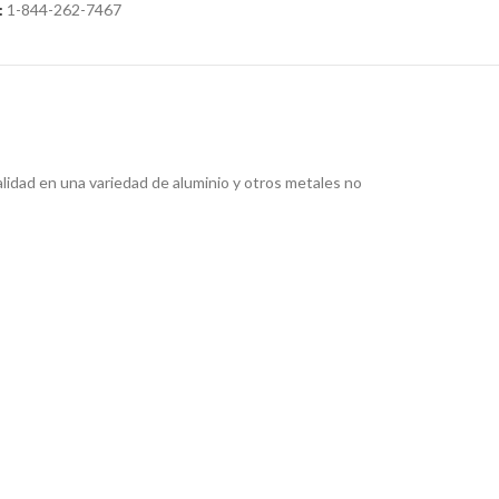
:
1-844-262-7467
alidad en una variedad de aluminio y otros metales no