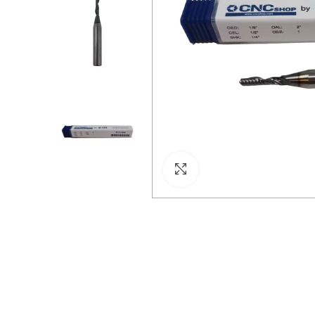
Click para agrandar