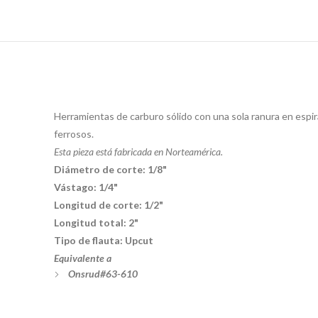
Herramientas de carburo sólido con una sola ranura en espira
ferrosos.
Esta pieza está fabricada en Norteamérica.
Diámetro de corte: 1/8"
Vástago: 1/4"
Longitud de corte: 1/2"
Longitud total: 2"
Tipo de flauta: Upcut
Equivalente a
Onsrud#63-610