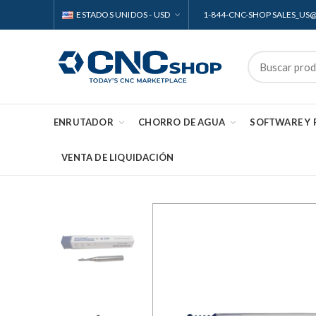
ESTADOS UNIDOS - USD
1-844-CNC-SHOP SALES_U
ENRUTADOR
CHORRO DE AGUA
SOFTWARE Y
VENTA DE LIQUIDACIÓN