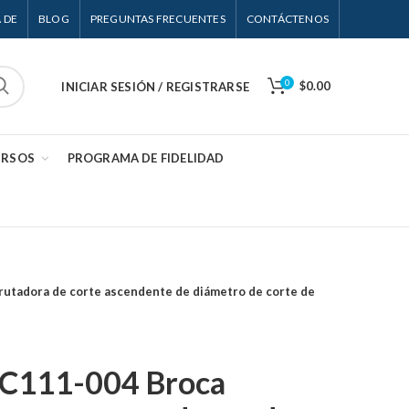
 DE
BLOG
PREGUNTAS FRECUENTES
CONTÁCTENOS
0
$0.00
INICIAR SESIÓN / REGISTRARSE
URSOS
PROGRAMA DE FIDELIDAD
rutadora de corte ascendente de diámetro de corte de
 C111-004 Broca