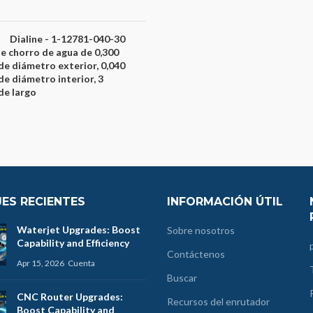
Dialine - 1-12781-040-30
de chorro de agua de 0,300
de diámetro exterior, 0,040
de diámetro interior, 3
de largo
ES RECIENTES
INFORMACIÓN ÚTIL
Waterjet Upgrades: Boost
Sobre nosotros
Capability and Efficiency
Contáctenos
Apr 15, 2026
Cuenta
Buscar
CNC Router Upgrades:
Recursos del enrutador
Boost Capability and