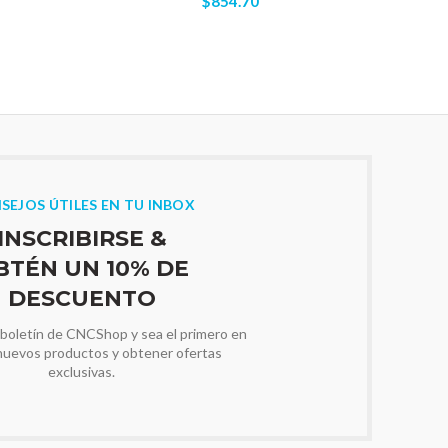
$854.70
SEJOS ÚTILES EN TU INBOX
INSCRIBIRSE &
BTÉN UN 10% DE
DESCUENTO
 boletín de CNCShop y sea el primero en
nuevos productos y obtener ofertas
exclusivas.