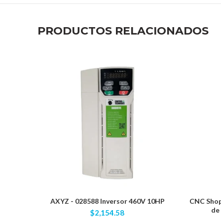
PRODUCTOS RELACIONADOS
AXYZ - 028588 Inversor 460V 10HP
CNC Shop 
de
$2,154.58