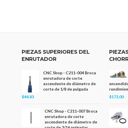
PIEZAS SUPERIORES DEL
PIEZA
ENRUTADOR
CHORR
CNC Shop - C211-004 Broca
enrutadora de corte
ascendente de diámetro de
encendido
corte de 1/8 de pulgada
rendimient
$44.83
$172.00
CNC Shop - C211-007 Broca
enrutadora de corte
ascendente de diámetro de
corte de 3/16 pulgadas