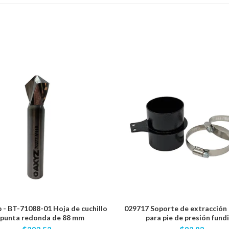
- BT-71088-01 Hoja de cuchillo
029717 Soporte de extracción 
 punta redonda de 88 mm
para pie de presión fund