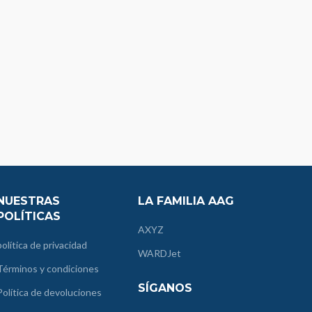
NUESTRAS
LA FAMILIA AAG
POLÍTICAS
AXYZ
política de privacidad
WARDJet
Términos y condiciones
SÍGANOS
Política de devoluciones