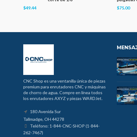
$49.44
$75.00
MENSAJ
CNC Shop es una ventanilla única de piezas
premium para enrutadores CNC y máquinas
de chorro de agua. Compre en línea todos
los enrutadores AXYZ y piezas WARDJet.
180 Avenida Sur
Tallmadge, OH 44278
Teléfono: 1-844-CNC-SHOP (1-844-
262-7467)