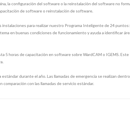
na, la configuración del software o la reinstalación del software no forma
apacitación de software o reinstalación de software.
us instalaciones para realizar nuestro Programa Inteligente de 24 punto
tema en buenas condiciones de funcionamiento y ayuda a identificar ár
sta 5 horas de capacitación en software sobre WardCAM o IGEMS. Este 
a.
fa estándar durante el año. Las llamadas de emergencia se realizan dentro d
 en comparación con las llamadas de servicio estándar.