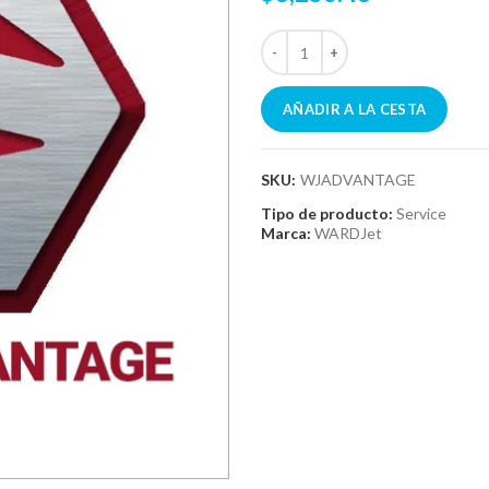
AÑADIR A LA CESTA
SKU:
WJADVANTAGE
Tipo de producto:
Service
Marca:
WARDJet