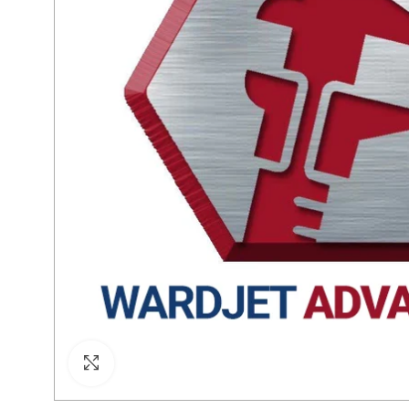
Click para agrandar