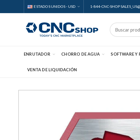
ESTADOS UNIDOS - USD
1-844-CNC-SHOP SALES_U
ENRUTADOR
CHORRO DE AGUA
SOFTWARE Y
VENTA DE LIQUIDACIÓN