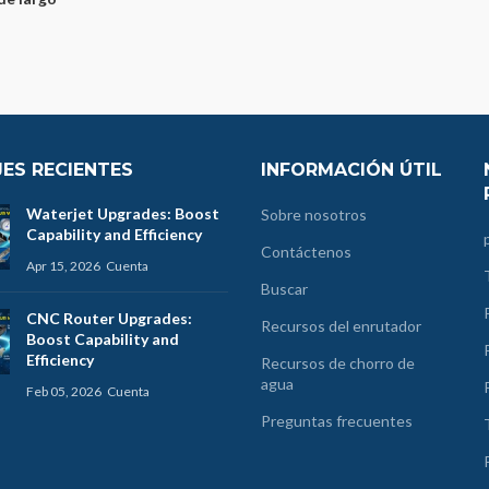
ES RECIENTES
INFORMACIÓN ÚTIL
Waterjet Upgrades: Boost
Sobre nosotros
Capability and Efficiency
Contáctenos
Apr 15, 2026
Cuenta
Buscar
CNC Router Upgrades:
Recursos del enrutador
Boost Capability and
Efficiency
Recursos de chorro de
agua
Feb 05, 2026
Cuenta
Preguntas frecuentes