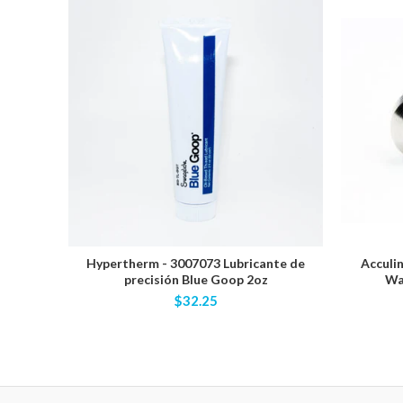
Hypertherm - 3007073 Lubricante de
Acculin
precisión Blue Goop 2oz
Wa
$32.25