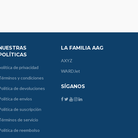
NUESTRAS
LA FAMILIA AAG
POLÍTICAS
AXYZ
política de privacidad
WARDJet
Términos y condiciones
SÍGANOS
Política de devoluciones
Politica de envios
Política de suscripción
Términos de servicio
Politica de reembolso