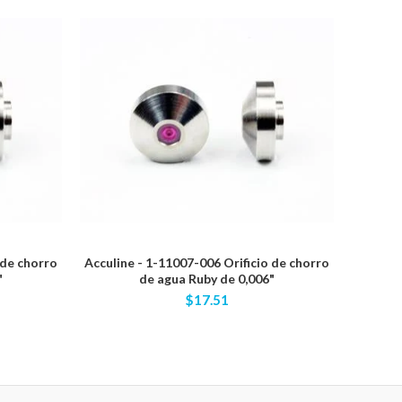
 de chorro
Acculine - 1-11007-006 Orificio de chorro
Acculin
"
de agua Ruby de 0,006"
$17.51