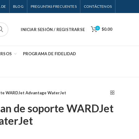
 DE
BLOG
PREGUNTAS FRECUENTES
CONTÁCTENOS
0
$0.00
INICIAR SESIÓN / REGISTRARSE
URSOS
PROGRAMA DE FIDELIDAD
rte WARDJet Advantage WaterJet
lan de soporte WARDJet
aterJet