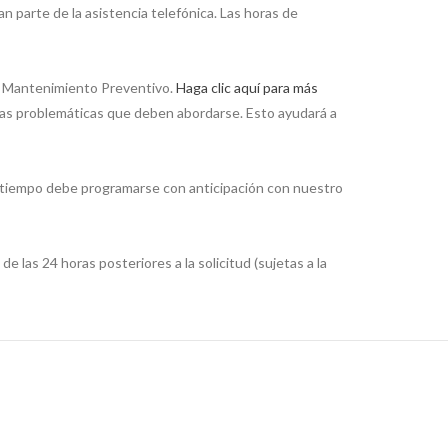
n parte de la asistencia telefónica. Las horas de
s: Mantenimiento Preventivo.
Haga clic aquí para más
eas problemáticas que deben abordarse. Esto ayudará a
tiempo debe programarse con anticipación con nuestro
e las 24 horas posteriores a la solicitud (sujetas a la