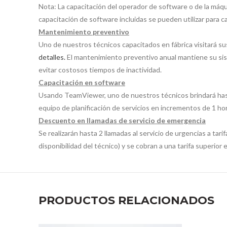
Nota: La capacitación del operador de software o de la máqui
capacitación de software incluidas se pueden utilizar para c
Mantenimiento preventivo
Uno de nuestros técnicos capacitados en fábrica visitará s
detalles.
El mantenimiento preventivo anual mantiene su sis
evitar costosos tiempos de inactividad.
Capacitación en software
Usando TeamViewer, uno de nuestros técnicos brindará ha
equipo de planificación de servicios en incrementos de 1 hor
Descuento en llamadas de servicio de emergencia
Se realizarán hasta 2 llamadas al servicio de urgencias a tari
disponibilidad del técnico) y se cobran a una tarifa superior
PRODUCTOS RELACIONADOS