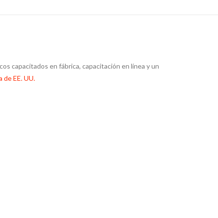
os capacitados en fábrica, capacitación en línea y un
a de EE. UU.