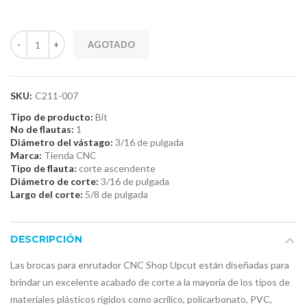
AGOTADO
SKU:
C211-007
Tipo de producto:
Bit
No de flautas:
1
Diámetro del vástago:
3/16 de pulgada
Marca:
Tienda CNC
Tipo de flauta:
corte ascendente
Diámetro de corte:
3/16 de pulgada
Largo del corte:
5/8 de pulgada
DESCRIPCIÓN
Las brocas para enrutador CNC Shop Upcut están diseñadas para
brindar un excelente acabado de corte a la mayoría de los tipos de
materiales plásticos rígidos como acrílico, policarbonato, PVC,