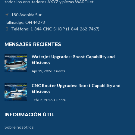
todos los enrutadores AXYZ y piezas WARDJet.
180 Avenida Sur
Tallmadge, OH 44278
Teléfono: 1-844-CNC-SHOP (1-844-262-7467)
MENSAJES RECIENTES
Waterjet Upgrades: Boost Capability and
Efficiency
Apr 15, 2026
Cuenta
CNC Router Upgrades: Boost Capability and
Efficiency
Feb 05, 2026
Cuenta
INFORMACIÓN ÚTIL
Sobre nosotros