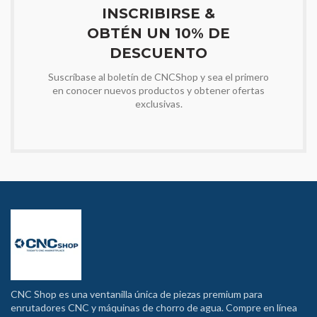
INSCRIBIRSE &
OBTÉN UN 10% DE
DESCUENTO
Suscríbase al boletín de CNCShop y sea el primero
en conocer nuevos productos y obtener ofertas
exclusivas.
CNC Shop es una ventanilla única de piezas premium para
enrutadores CNC y máquinas de chorro de agua. Compre en línea