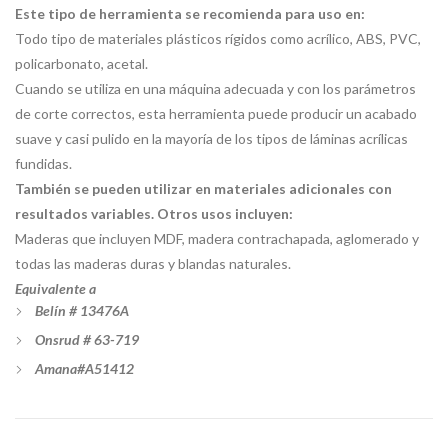
Este tipo de herramienta se recomienda para uso en:
Todo tipo de materiales plásticos rígidos como acrílico, ABS, PVC,
policarbonato, acetal.
Cuando se utiliza en una máquina adecuada y con los parámetros
de corte correctos, esta herramienta puede producir un acabado
suave y casi pulido en la mayoría de los tipos de láminas acrílicas
fundidas.
También se pueden utilizar en materiales adicionales con
resultados variables. Otros usos incluyen:
Maderas que incluyen MDF, madera contrachapada, aglomerado y
todas las maderas duras y blandas naturales.
Equivalente a
Belín
# 13476A
Onsrud # 63-719
Amana#A51412