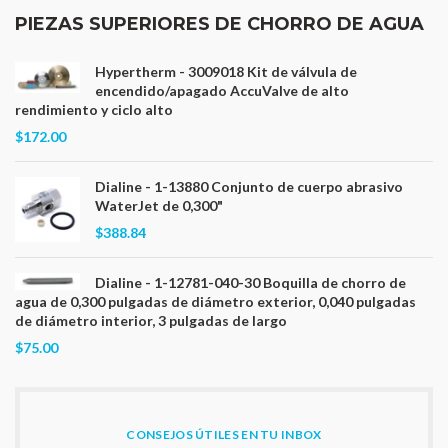
PIEZAS SUPERIORES DE CHORRO DE AGUA
Hypertherm - 3009018 Kit de válvula de
encendido/apagado AccuValve de alto
rendimiento y ciclo alto
$172.00
Dialine - 1-13880 Conjunto de cuerpo abrasivo
WaterJet de 0,300"
$388.84
Dialine - 1-12781-040-30 Boquilla de chorro de
agua de 0,300 pulgadas de diámetro exterior, 0,040 pulgadas
de diámetro interior, 3 pulgadas de largo
$75.00
CONSEJOS ÚTILES EN TU INBOX